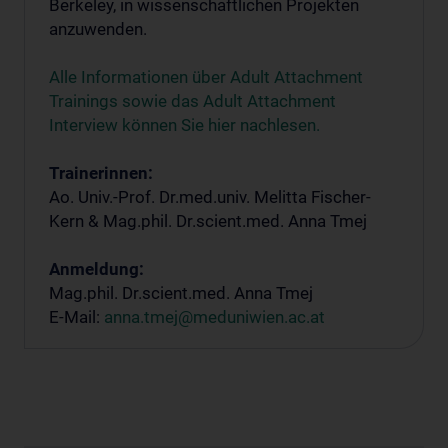
Berkeley, in wissenschaftlichen Projekten
anzuwenden.
Alle Informationen über Adult Attachment
Trainings sowie das Adult Attachment
Interview können Sie hier nachlesen.
Trainerinnen:
Ao. Univ.-Prof. Dr.med.univ. Melitta Fischer-
Kern & Mag.phil. Dr.scient.med. Anna Tmej
Anmeldung:
Mag.phil. Dr.scient.med. Anna Tmej
E-Mail:
anna.tmej@meduniwien.ac.at