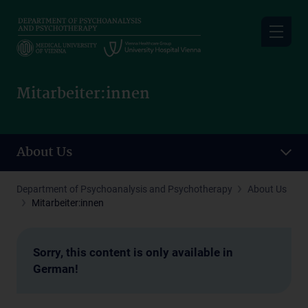
Skip
to
main
content
Mitarbeiter:innen
About Us
Department of Psychoanalysis and Psychotherapy
About Us
Mitarbeiter:innen
Sorry, this content is only available in
German!