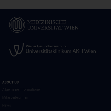
ABOUT US
Allgemeine Informationen
Mitarbeiter:innen
News