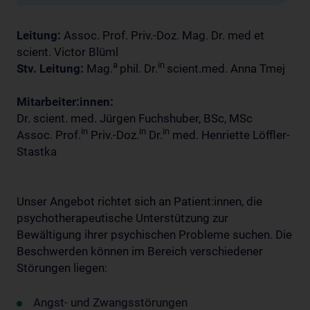
Leitung:
Assoc. Prof. Priv.-Doz. Mag. Dr. med et
scient. Victor Blüml
a
in
Stv. Leitung:
Mag.
phil. Dr.
scient.med. Anna Tmej
Mitarbeiter:innen:
Dr. scient. med. Jürgen Fuchshuber, BSc, MSc
in
in
in
Assoc. Prof.
Priv.-Doz.
Dr.
med. Henriette Löffler-
Stastka
Unser Angebot richtet sich an Patient:innen, die
psychotherapeutische Unterstützung zur
Bewältigung ihrer psychischen Probleme suchen. Die
Beschwerden können im Bereich verschiedener
Störungen liegen:
Angst- und Zwangsstörungen