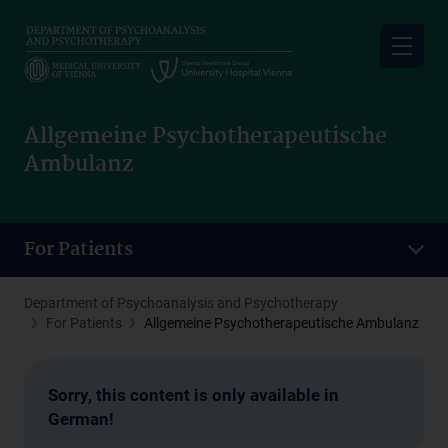
Skip
to
main
content
Allgemeine Psychotherapeutische
Ambulanz
For Patients
Department of Psychoanalysis and Psychotherapy
For Patients
Allgemeine Psychotherapeutische Ambulanz
Sorry, this content is only available in
German!