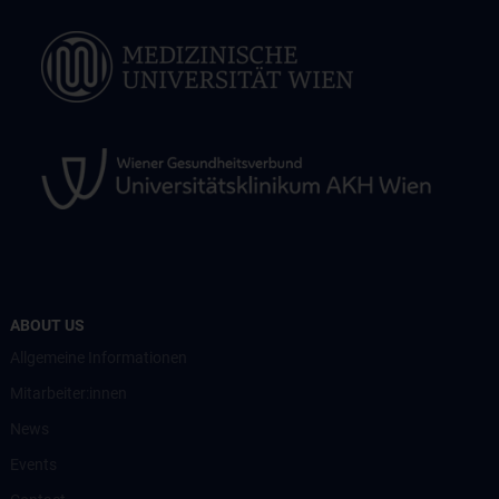
ABOUT US
Allgemeine Informationen
Mitarbeiter:innen
News
Events